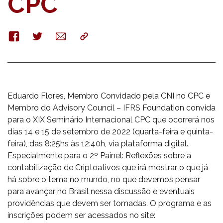
CPC
Facebook
Twitter
E-
Copy
mail
Eduardo Flores, Membro Convidado pela CNI no CPC e
Membro do Advisory Council – IFRS Foundation convida
para o XIX Seminário Internacional CPC que ocorrerá nos
dias 14 e 15 de setembro de 2022 (quarta-feira e quinta-
feira), das 8:25hs às 12:40h, via plataforma digital.
Especialmente para o 2º Painel: Reflexões sobre a
contabilização de Criptoativos que irá mostrar o que já
há sobre o tema no mundo, no que devemos pensar
para avançar no Brasil nessa discussão e eventuais
providências que devem ser tomadas. O programa e as
inscrições podem ser acessados no site: