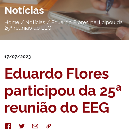
Notícias
Home
/
Notícias
/
Eduardo Flores participou da
25ª reunião do EEG
17/07/2023
Eduardo Flores
participou da 25ª
reunião do EEG
Facebook
Twitter
E-
Copy