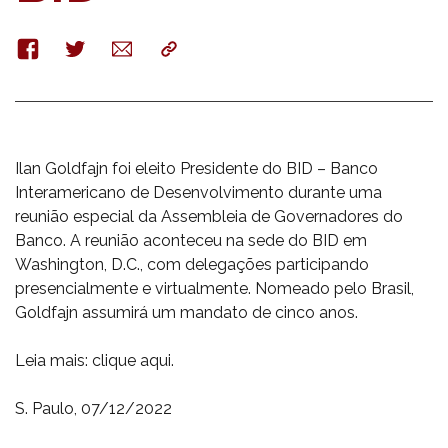
Facebook
Twitter
E-
Copy
mail
Ilan Goldfajn foi eleito Presidente do BID – Banco
Interamericano de Desenvolvimento durante uma
reunião especial da Assembleia de Governadores do
Banco. A reunião aconteceu na sede do BID em
Washington, D.C., com delegações participando
presencialmente e virtualmente. Nomeado pelo Brasil,
Goldfajn assumirá um mandato de cinco anos.
Leia mais: clique aqui.
S. Paulo, 07/12/2022