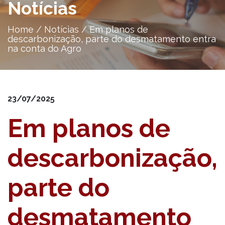
Notícias
Home
/
Notícias
/
Em planos de
descarbonização, parte do desmatamento entra
na conta do Agro
23/07/2025
Em planos de
descarbonização,
parte do
desmatamento