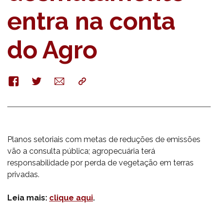
entra na conta
do Agro
Facebook
Twitter
E-
Copy
mail
Planos setoriais com metas de reduções de emissões
vão a consulta pública; agropecuária terá
responsabilidade por perda de vegetação em terras
privadas.
Leia mais:
clique aqui
.