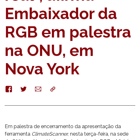
Embaixador da
RGB em palestra
na ONU, em
Nova York
Facebook
Twitter
E-
Copy
mail
Em palestra de encerramento da apresentação da
ferramenta
ClimateScanner,
nesta terça-feira, na sede