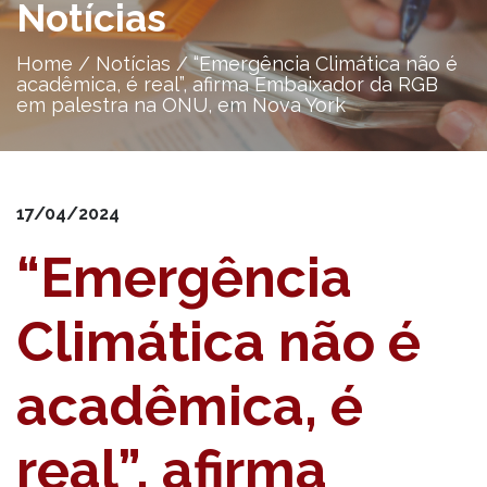
Notícias
Home
/
Notícias
/
“Emergência Climática não é
acadêmica, é real”, afirma Embaixador da RGB
em palestra na ONU, em Nova York
17/04/2024
“Emergência
Climática não é
acadêmica, é
real”, afirma