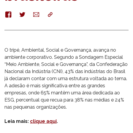
Facebook
Twitter
E-
Copy
mail
O tripé, Ambiental, Social e Governança, avança no
ambiente corporativo. Segundo a Sondagem Especial
“Meio Ambiente, Social e Governança”, da Confederação
Nacional da Indústria (CNI), 43% das indústrias do Brasil
já declaram contar com uma estrutura voltada ao tema.
A adesão é mais significativa entre as grandes
empresas, onde 65% mantêm uma área dedicada ao
ESG, percentual que recua para 38% nas médias e 24%
nas pequenas organizações.
Leia mais:
clique aqui
.