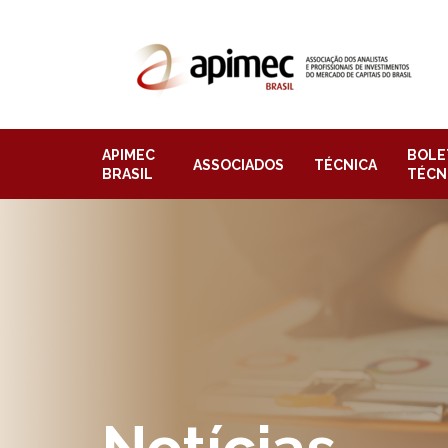
APIMEC
BOLE
ASSOCIADOS
TÉCNICA
BRASIL
TÉCN