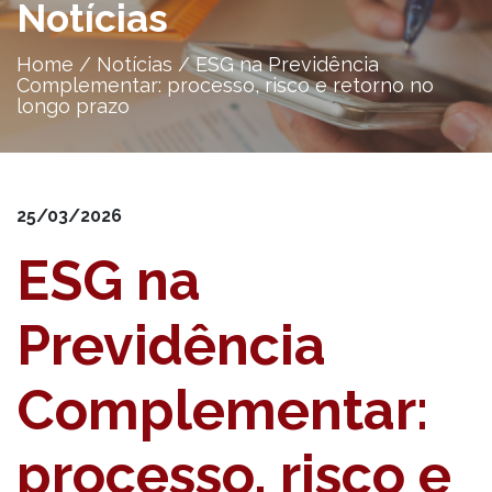
Notícias
Home
/
Notícias
/
ESG na Previdência
Complementar: processo, risco e retorno no
longo prazo
25/03/2026
ESG na
Previdência
Complementar:
processo, risco e