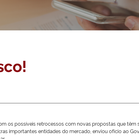
sco!
 os possíveis retrocessos com novas propostas que têm si
ras importantes entidades do mercado, enviou ofício ao Go
ar.