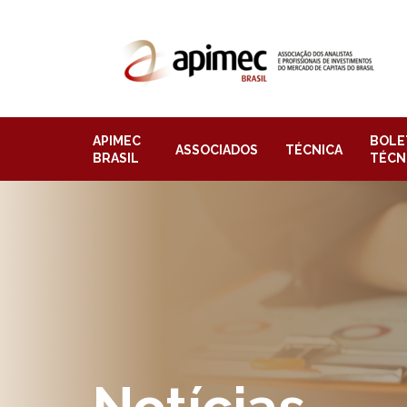
APIMEC
BOLE
ASSOCIADOS
TÉCNICA
BRASIL
TÉCN