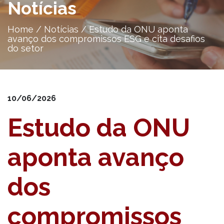
Notícias
Home
/
Notícias
/
Estudo da ONU aponta
avanço dos compromissos ESG e cita desafios
do setor
10/06/2026
Estudo da ONU
aponta avanço
dos
compromissos