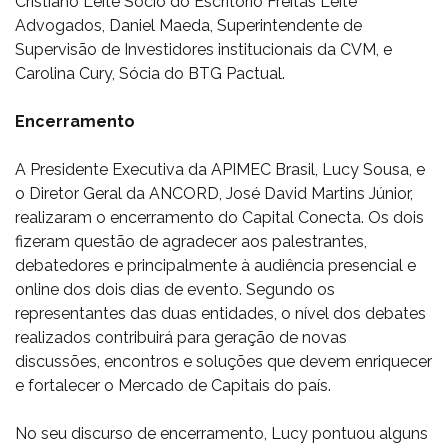
Cristiano Leite Sócio do Escritório Freitas Leite
Advogados, Daniel Maeda, Superintendente de
Supervisão de Investidores institucionais da CVM, e
Carolina Cury, Sócia do BTG Pactual.
Encerramento
A Presidente Executiva da APIMEC Brasil, Lucy Sousa, e
o Diretor Geral da ANCORD, José David Martins Júnior,
realizaram o encerramento do Capital Conecta. Os dois
fizeram questão de agradecer aos palestrantes,
debatedores e principalmente à audiência presencial e
online dos dois dias de evento. Segundo os
representantes das duas entidades, o nível dos debates
realizados contribuirá para geração de novas
discussões, encontros e soluções que devem enriquecer
e fortalecer o Mercado de Capitais do país.
No seu discurso de encerramento, Lucy pontuou alguns