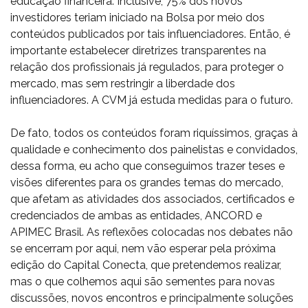
educação financeira. Inclusive, 75% dos novos
investidores teriam iniciado na Bolsa por meio dos
conteúdos publicados por tais influenciadores. Então, é
importante estabelecer diretrizes transparentes na
relação dos profissionais já regulados, para proteger o
mercado, mas sem restringir a liberdade dos
influenciadores. A CVM já estuda medidas para o futuro.
De fato, todos os conteúdos foram riquíssimos, graças à
qualidade e conhecimento dos painelistas e convidados,
dessa forma, eu acho que conseguimos trazer teses e
visões diferentes para os grandes temas do mercado,
que afetam as atividades dos associados, certificados e
credenciados de ambas as entidades, ANCORD e
APIMEC Brasil. As reflexões colocadas nos debates não
se encerram por aqui, nem vão esperar pela próxima
edição do Capital Conecta, que pretendemos realizar,
mas o que colhemos aqui são sementes para novas
discussões, novos encontros e principalmente soluções