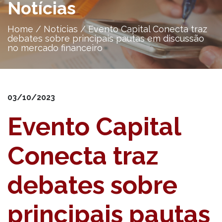
Notícias
Home
/
Notícias
/
Evento Capital Conecta traz
debates sobre principais pautas em discussão
no mercado financeiro
03/10/2023
Evento Capital
Conecta traz
debates sobre
principais pautas