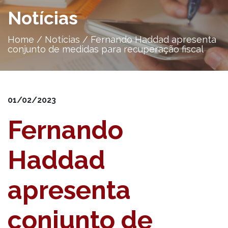
Notícias
Home
/
Notícias
/
Fernando Haddad apresenta
conjunto de medidas para recuperação fiscal
01/02/2023
Fernando
Haddad
apresenta
conjunto de