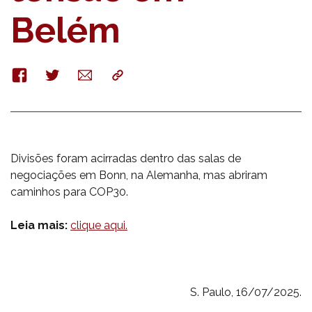
Belém
Facebook
Twitter
E-
Copy
mail
Divisões foram acirradas dentro das salas de
negociações em Bonn, na Alemanha, mas abriram
caminhos para COP30.
Leia mais:
clique aqui.
S. Paulo, 16/07/2025.