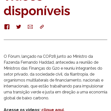
disponíveis
Facebook
Twitter
E-
Copy
mail
O Fórum, lançado na COP28 junto ao Ministro da
Fazenda Fernando Haddad, antecedeu a reunião de
Ministros das Finanças do G20 e reuniu integrantes do
setor privado, da sociedade civil, da filantropia, de
organismos multilaterais de financiamento, nacionais e
internacionais, que estão trabalhando para impulsionar
uma transição verde e justa em direção a uma economia
global de baixo carbono.
Acesse os vídeos:
clique aqui
.