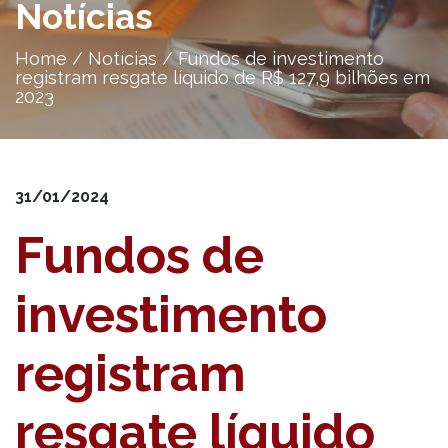
Notícias
Home
/
Notícias
/
Fundos de investimento
registram resgate líquido de R$ 127,9 bilhões em
2023
31/01/2024
Fundos de
investimento
registram
resgate líquido