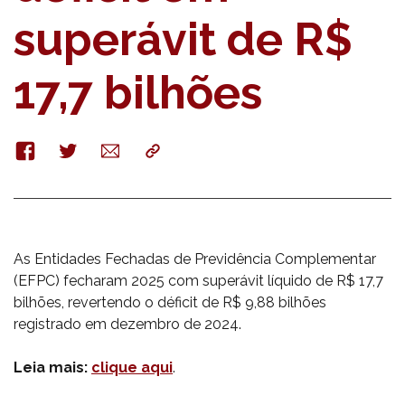
superávit de R$
17,7 bilhões
Facebook
Twitter
E-
Copy
mail
As Entidades Fechadas de Previdência Complementar
(EFPC) fecharam 2025 com superávit líquido de R$ 17,7
bilhões, revertendo o déficit de R$ 9,88 bilhões
registrado em dezembro de 2024.
Leia mais:
clique aqui
.