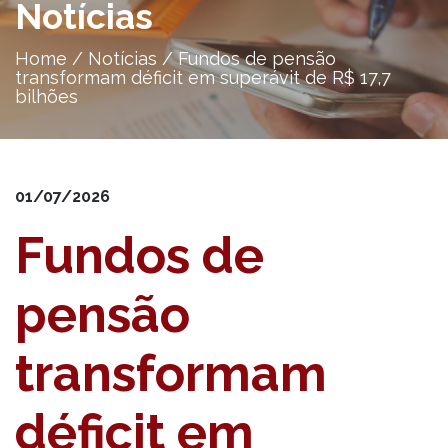
Notícias
Home
/
Notícias
/
Fundos de pensão
transformam déficit em superávit de R$ 17,7
bilhões
01/07/2026
Fundos de
pensão
transformam
déficit em