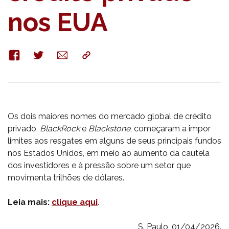
nos EUA
Facebook
Twitter
E-
Copy
mail
Os dois maiores nomes do mercado global de crédito
privado,
BlackRock
e
Blackstone
, começaram a impor
limites aos resgates em alguns de seus principais fundos
nos Estados Unidos, em meio ao aumento da cautela
dos investidores e à pressão sobre um setor que
movimenta trilhões de dólares.
Leia mais:
clique aqui
.
S. Paulo, 01/04/2026.