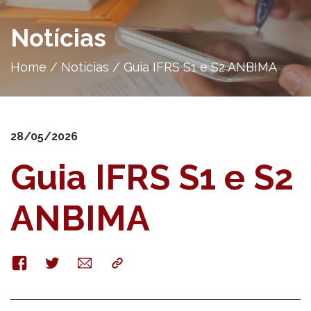
Notícias
Home
/
Notícias
/
Guia IFRS S1 e S2 ANBIMA
28/05/2026
Guia IFRS S1 e S2
ANBIMA
Facebook
Twitter
E-
Copy
mail