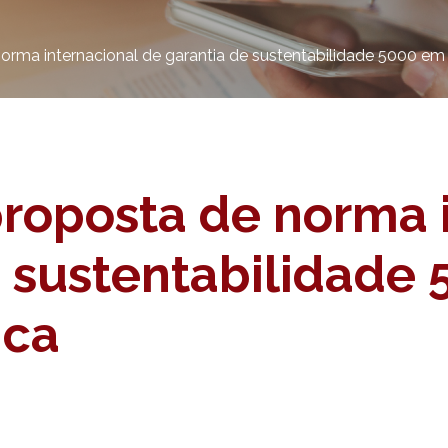
rma internacional de garantia de sustentabilidade 5000 em
roposta de norma i
e sustentabilidade
ica