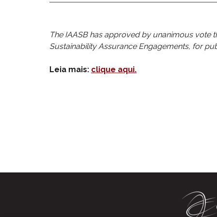
The IAASB has approved by unanimous vote the 
Sustainability Assurance Engagements, for publ
Leia mais:
clique aqui.