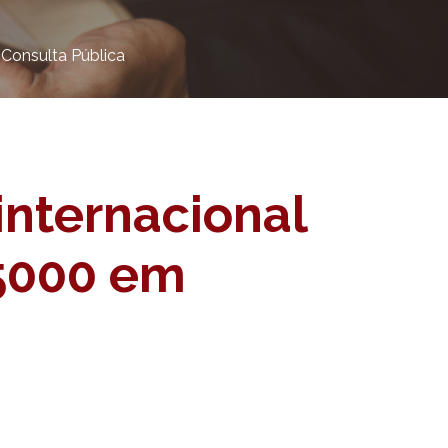
 Consulta Pública
nternacional
 5000 em