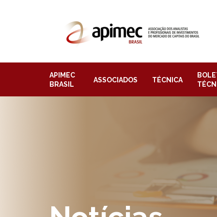
APIMEC
BOLE
ASSOCIADOS
TÉCNICA
BRASIL
TÉCN