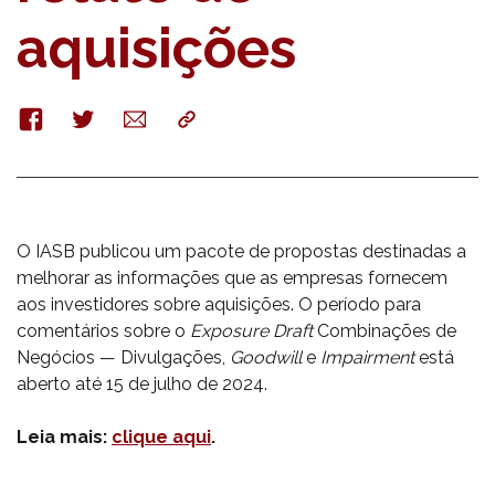
aquisições
Facebook
Twitter
E-
Copy
mail
O IASB publicou um pacote de propostas destinadas a
melhorar as informações que as empresas fornecem
aos investidores sobre aquisições. O período para
comentários sobre o
Exposure Draft
Combinações de
Negócios — Divulgações,
Goodwill
e
Impairment
está
aberto até 15 de julho de 2024.
Leia mais:
clique aqui
.