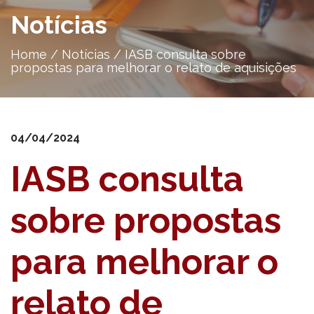
Notícias
Home
/
Notícias
/
IASB consulta sobre
propostas para melhorar o relato de aquisições
04/04/2024
IASB consulta
sobre propostas
para melhorar o
relato de