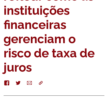
instituições
financeiras
gerenciam o
risco de taxa de
juros
Facebook
Twitter
E-
Copy
mail