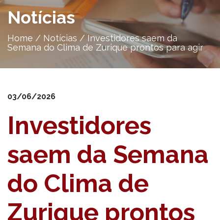
Notícias
Home
/
Notícias
/
Investidores saem da
Semana do Clima de Zurique prontos para agir
03/06/2026
Investidores
saem da Semana
do Clima de
Zurique prontos