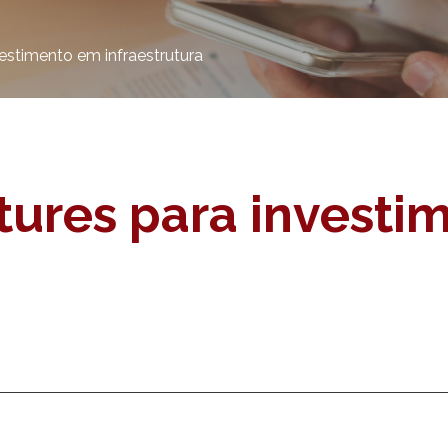
vestimento em infraestrutura
ntures para invest