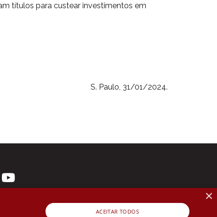
tam títulos para custear investimentos em
S. Paulo, 31/01/2024.
×
ACEITAR TODOS
 3107-1571