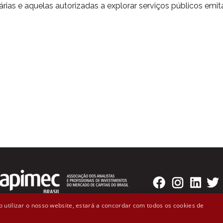
rias e aquelas autorizadas a explorar serviços públicos emi
 utilizar o nosso website, estará a concordar com todos os cookies de
o Badaró, 300 - 2º andar Cep: 01008-000 - São Paulo, SP (11)