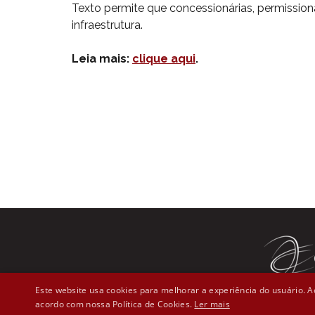
Texto permite que concessionárias, permissioná
infraestrutura.
Leia mais:
clique aqui
.
Este website usa cookies para melhorar a experiência do usuário. Ao
acordo com nossa Política de Cookies.
Ler mais
Rua Líber