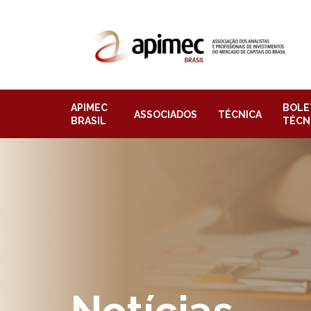
APIMEC
BOLE
ASSOCIADOS
TÉCNICA
BRASIL
TÉCN