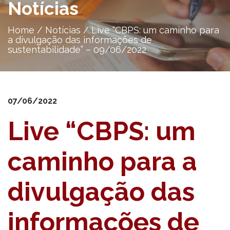
Notícias
Home
/
Notícias
/
Live “CBPS: um caminho para
a divulgação das informações de
sustentabilidade” – 09/06/2022
07/06/2022
Live “CBPS: um
caminho para a
divulgação das
informações de