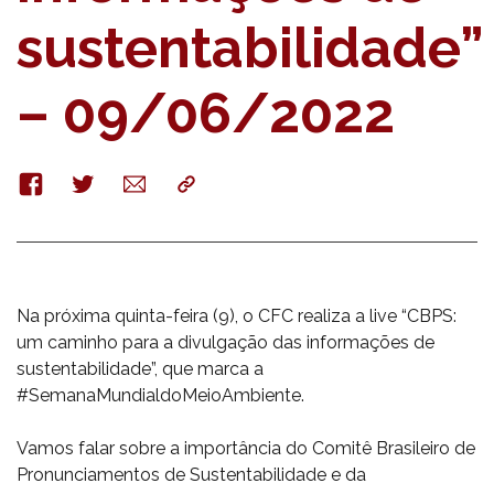
sustentabilidade”
– 09/06/2022
Facebook
Twitter
E-
Copy
mail
Na próxima quinta-feira (9), o CFC realiza a live “CBPS:
um caminho para a divulgação das informações de
sustentabilidade”, que marca a
#SemanaMundialdoMeioAmbiente.
Vamos falar sobre a importância do Comitê Brasileiro de
Pronunciamentos de Sustentabilidade e da