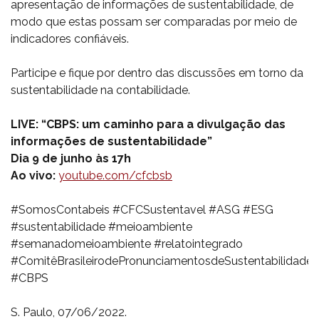
apresentação de informações de sustentabilidade, de
modo que estas possam ser comparadas por meio de
indicadores confiáveis.
Participe e fique por dentro das discussões em torno da
sustentabilidade na contabilidade.
LIVE: “CBPS: um caminho para a divulgação das
informações de sustentabilidade”
Dia 9 de junho às 17h
Ao vivo:
youtube.com/cfcbsb
#SomosContabeis #CFCSustentavel #ASG #ESG
#sustentabilidade #meioambiente
#semanadomeioambiente #relatointegrado
#ComitêBrasileirodePronunciamentosdeSustentabilidade
#CBPS
S. Paulo, 07/06/2022.