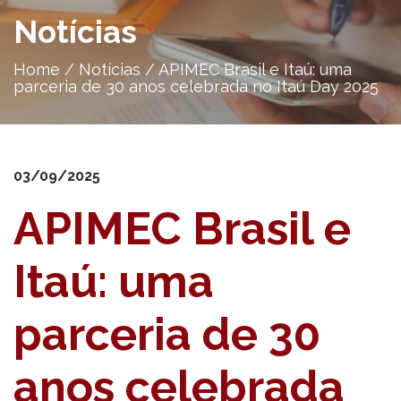
Notícias
Home
/
Notícias
/
APIMEC Brasil e Itaú: uma
parceria de 30 anos celebrada no Itaú Day 2025
03/09/2025
APIMEC Brasil e
Itaú: uma
parceria de 30
anos celebrada