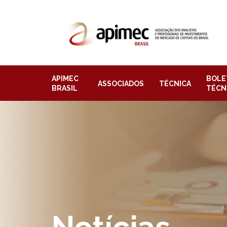
APIMEC
BOLE
ASSOCIADOS
TÉCNICA
BRASIL
TÉCN