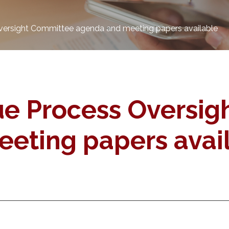
ersight Committee agenda and meeting papers available
e Process Oversig
eting papers avai