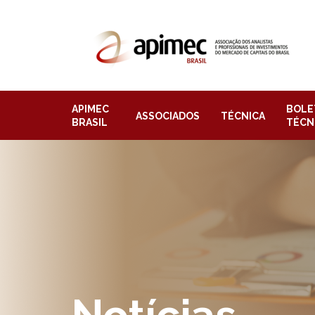
APIMEC
BOLE
ASSOCIADOS
TÉCNICA
BRASIL
TÉCN