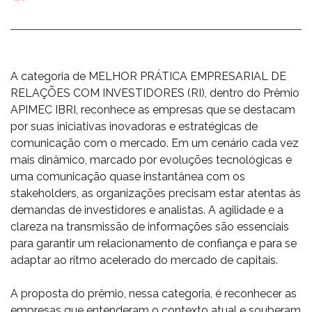
mail
A categoria de MELHOR PRÁTICA EMPRESARIAL DE
RELAÇÕES COM INVESTIDORES (RI), dentro do Prêmio
APIMEC IBRI, reconhece as empresas que se destacam
por suas iniciativas inovadoras e estratégicas de
comunicação com o mercado. Em um cenário cada vez
mais dinâmico, marcado por evoluções tecnológicas e
uma comunicação quase instantânea com os
stakeholders, as organizações precisam estar atentas às
demandas de investidores e analistas. A agilidade e a
clareza na transmissão de informações são essenciais
para garantir um relacionamento de confiança e para se
adaptar ao ritmo acelerado do mercado de capitais.
A proposta do prêmio, nessa categoria, é reconhecer as
empresas que entenderam o contexto atual e souberam