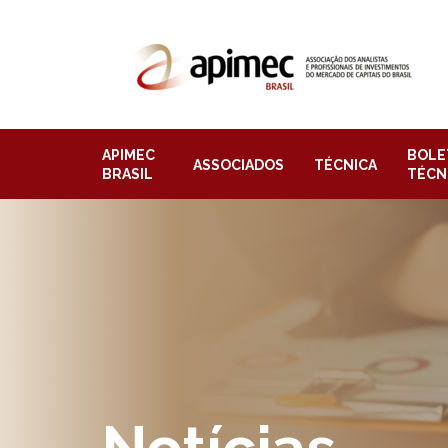
APIMEC
BOLE
ASSOCIADOS
TÉCNICA
BRASIL
TÉCN