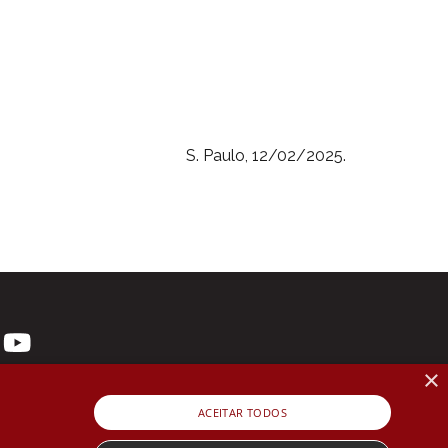
S. Paulo, 12/02/2025.
×
ACEITAR TODOS
 3107-1571