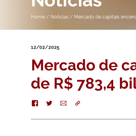
Notícias
Home
/
Notícias
/
Mercado de capitais encer
12/02/2025
Mercado de ca
de R$ 783,4 bi
Facebook
Twitter
E-
Copy
mail