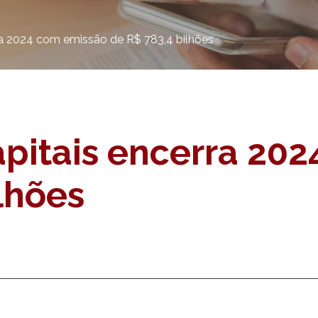
ra 2024 com emissão de R$ 783,4 bilhões
pitais encerra 20
lhões