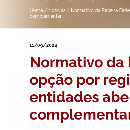
Home
/
Notícias
/
Normativo da Receita Feder
complementar
11/09/2024
Normativo da 
opção por regi
entidades abe
complementa