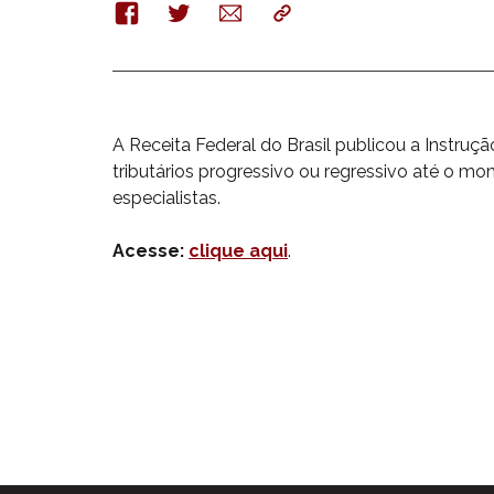
Facebook
Twitter
E-
Copy
mail
A Receita Federal do Brasil publicou a Instr
tributários progressivo ou regressivo até o 
especialistas.
Acesse:
clique aqui
.