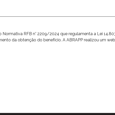
ução Normativa RFB n° 2209/2024 que regulamenta a Lei 14.8
momento da obtenção do benefício. A ABRAPP realizou um web