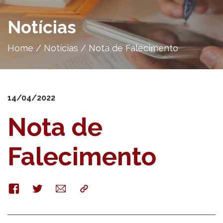
Notícias
Home
/
Notícias
/
Nota de Falecimento
14/04/2022
Nota de
Falecimento
Facebook
Twitter
E-
Copy
mail