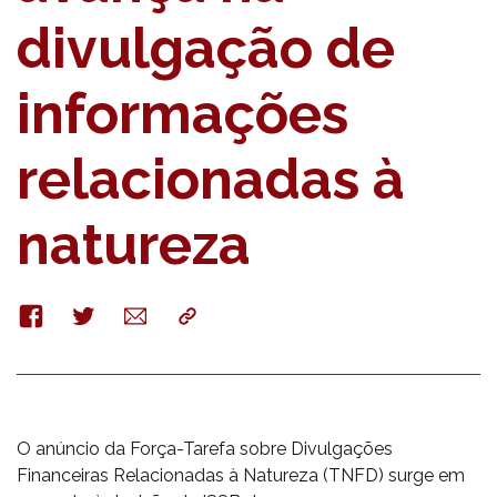
divulgação de
informações
relacionadas à
natureza
Facebook
Twitter
E-
Copy
mail
O anúncio da Força-Tarefa sobre Divulgações
Financeiras Relacionadas à Natureza (TNFD) surge em