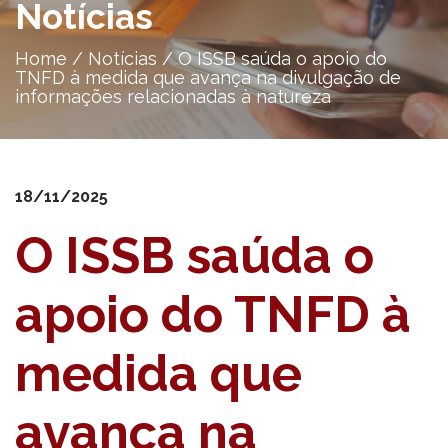
Notícias
Home
/
Notícias
/
O ISSB saúda o apoio do
TNFD à medida que avança na divulgação de
informações relacionadas à natureza
18/11/2025
O ISSB saúda o
apoio do TNFD à
medida que
avança na