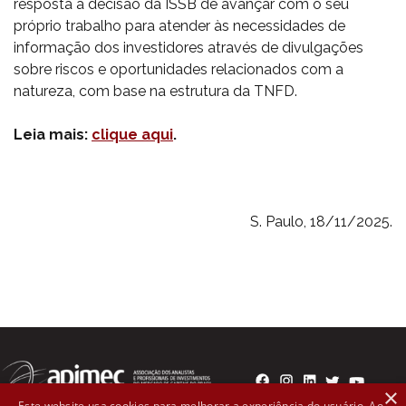
resposta à decisão da ISSB de avançar com o seu
próprio trabalho para atender às necessidades de
informação dos investidores através de divulgações
sobre riscos e oportunidades relacionados com a
natureza, com base na estrutura da TNFD.
Leia mais:
clique aqui
.
S. Paulo, 18/11/2025.
×
Este website usa cookies para melhorar a experiência do usuário. Ao