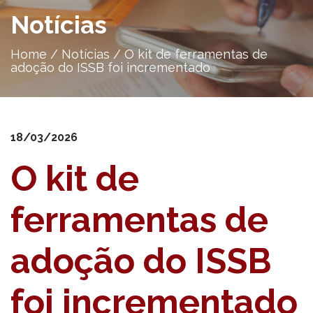
Notícias
Home
/
Notícias
/
O kit de ferramentas de
adoção do ISSB foi incrementado
18/03/2026
O kit de
ferramentas de
adoção do ISSB
foi incrementado