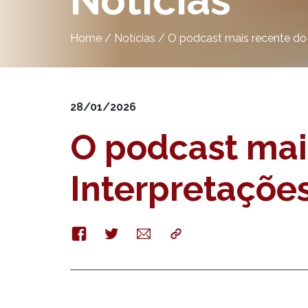
Notícias
Home
/
Notícias
/
O podcast mais recente do 
28/01/2026
O podcast mai
Interpretações
Facebook
Twitter
E-
Copy
mail