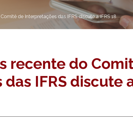
Comitê de Interpretações das IFRS discute a IFRS 18
s recente do Comi
 das IFRS discute 