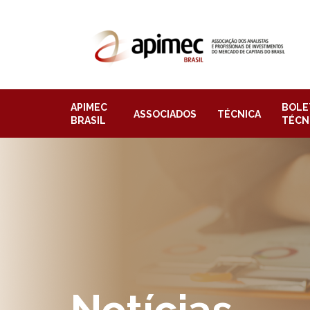
APIMEC
BOLE
ASSOCIADOS
TÉCNICA
BRASIL
TÉCN