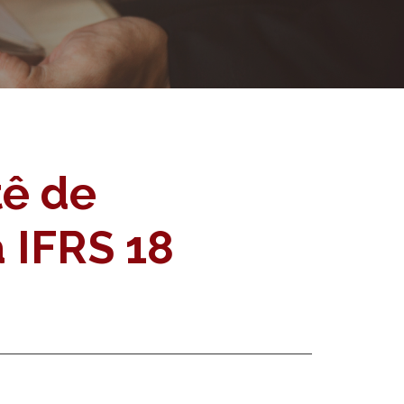
tê de
a IFRS 18