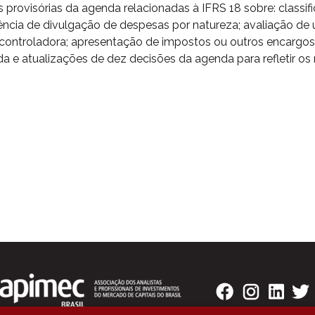
s provisórias da agenda relacionadas à IFRS 18 sobre: class
cia de divulgação de despesas por natureza; avaliação de um
controladora; apresentação de impostos ou outros encargos
 e atualizações de dez decisões da agenda para refletir os r