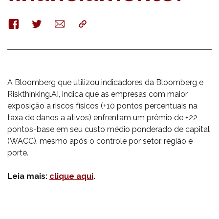
Facebook
Twitter
E-
Copy
mail
A Bloomberg que utilizou indicadores da Bloomberg e
Riskthinking.AI, indica que as empresas com maior
exposição a riscos físicos (+10 pontos percentuais na
taxa de danos a ativos) enfrentam um prêmio de +22
pontos-base em seu custo médio ponderado de capital
(WACC), mesmo após o controle por setor, região e
porte.
Leia mais:
clique aqui
.