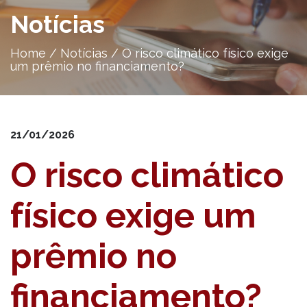
Notícias
Home
/
Notícias
/
O risco climático físico exige
um prêmio no financiamento?
21/01/2026
O risco climático
físico exige um
prêmio no
financiamento?