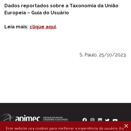
Dados reportados sobre a Taxonomia da União
Europeia – Guia do Usuário
Leia mais:
clique aqui
.
S. Paulo, 25/10/2023.
×
Este website usa cookies para melhorar a experiência do usuário. Ao