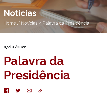
Notícias
Home
/
Notícias
/
Palavra da Presidência
07/01/2022
Palavra da
Presidência
Facebook
Twitter
E-
Copy
mail