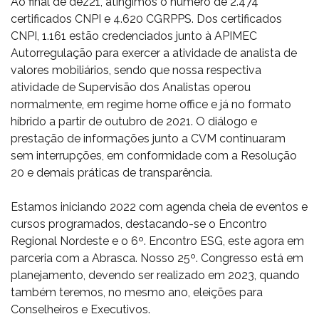
Ao final de dez21, atingimos o número de 2.474
certificados CNPI e 4.620 CGRPPS. Dos certificados
CNPI, 1.161 estão credenciados junto à APIMEC
Autorregulação para exercer a atividade de analista de
valores mobiliários, sendo que nossa respectiva
atividade de Supervisão dos Analistas operou
normalmente, em regime home office e já no formato
híbrido a partir de outubro de 2021. O diálogo e
prestação de informações junto a CVM continuaram
sem interrupções, em conformidade com a Resolução
20 e demais práticas de transparência.
Estamos iniciando 2022 com agenda cheia de eventos e
cursos programados, destacando-se o Encontro
Regional Nordeste e o 6º. Encontro ESG, este agora em
parceria com a Abrasca. Nosso 25º. Congresso está em
planejamento, devendo ser realizado em 2023, quando
também teremos, no mesmo ano, eleições para
Conselheiros e Executivos.