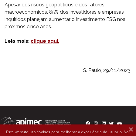
Apesar dos riscos geopolíticos e dos fatores
macroeconómicos, 85% dos investidores e empresas
inquiridos planejam aumentar o investimento ESG nos
próximos cinco anos.
Leia mais:
clique aqui.
S. Paulo, 29/11/2023.
×
Este website usa cookies para melhorar a experiência do usuário. Ao