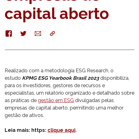
capital aberto
Facebook
Twitter
E-
Copy
mail
Realizado com a metodologia ESG Research, o
estudo
KPMG ESG Yearbook Brasil 2023
disponibiliza,
para os investidores, gestores de recursos e
especialistas, um relatório organizado e detalhado sobre
as práticas de
gestão em ESG
divulgadas pelas
empresas de capital aberto, permitindo uma melhor
gestão de ativos.
Leia mais: https:
clique aqui
.