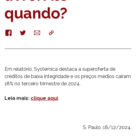
quando?
Facebook
Twitter
E-
Copy
mail
Em relatório, Systemica destaca a superoferta de
créditos de baixa integridade e os preços médios caíram
18% no terceiro trimestre de 2024.
Leia mais:
clique aqui
.
S. Paulo, 18/12/2024.