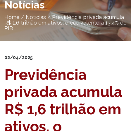
Notícias
Home
/
Notícias
/
Previdência privada acumula
R$ 1,6 trilhão em ativos, o equivalente a 13,4% do
PIB
02/04/2025
Previdência
privada acumula
R$ 1,6 trilhão em
ativos, o