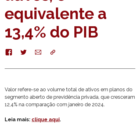
equivalente a
13,4% do PIB
Facebook
Twitter
E-
Copy
mail
Valor refere-se ao volume total de ativos em planos do
segmento aberto de previdência privada, que cresceram
12,4% na comparação com janeiro de 2024.
Leia mais:
clique aqui
.