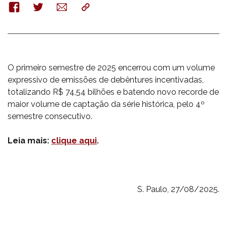
Facebook
Twitter
E-
Copy
mail
O primeiro semestre de 2025 encerrou com um volume
expressivo de emissões de debêntures incentivadas,
totalizando R$ 74,54 bilhões e batendo novo recorde de
maior volume de captação da série histórica, pelo 4º
semestre consecutivo.
Leia mais:
clique aqui
.
S. Paulo, 27/08/2025.