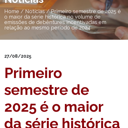
Home
/
Notícias
/
Primeiro semestre de 2025 é
o maior da série histórica no volume de
emissões de debêntures incentivadas em
relação ao mesmo período de 2024
27/08/2025
Primeiro
semestre de
2025 é o maior
da série histórica