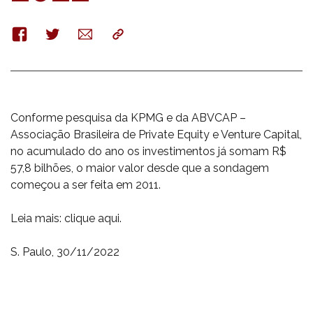
Facebook
Twitter
E-
Copy
mail
Conforme pesquisa da KPMG e da ABVCAP –
Associação Brasileira de Private Equity e Venture Capital,
no acumulado do ano os investimentos já somam R$
57,8 bilhões, o maior valor desde que a sondagem
começou a ser feita em 2011.
Leia mais: clique aqui.
S. Paulo, 30/11/2022