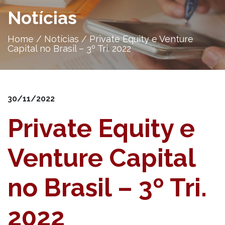
Notícias
Home
/
Notícias
/
Private Equity e Venture
Capital no Brasil – 3º Tri. 2022
30/11/2022
Private Equity e
Venture Capital
no Brasil – 3º Tri.
2022