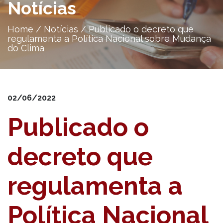
Notícias
Home
/
Notícias
/
Publicado o decreto que
regulamenta a Política Nacional sobre Mudança
do Clima
02/06/2022
Publicado o
decreto que
regulamenta a
Política Nacional