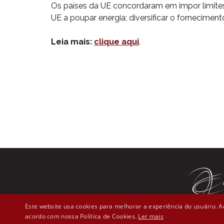
Os países da UE concordaram em impor limites
UE a poupar energia; diversificar o forneciment
Leia mais:
clique aqui
.
Este website usa cookies para melhorar a experiência do usuário. Ao
acordo com nossa Política de Cookies.
Ler mais
Rua Líber