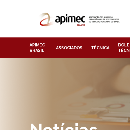
APIMEC
BOLE
ASSOCIADOS
TÉCNICA
BRASIL
TÉCN