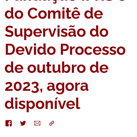
do Comitê de
Supervisão do
Devido Processo
de outubro de
2023, agora
disponível
Facebook
Twitter
E-
Copy
mail