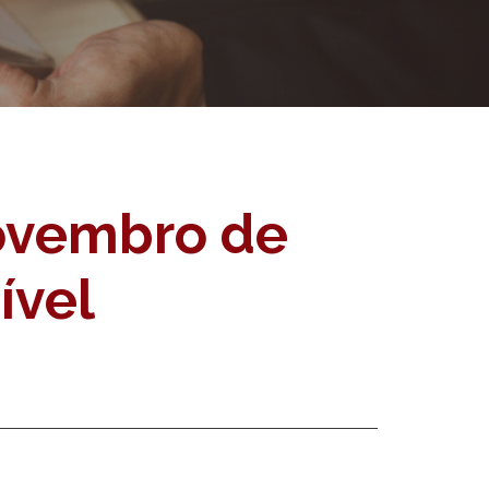
ovembro de
ível