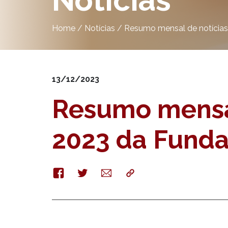
Notícias
Home
/
Notícias
/
Resumo mensal de notícias
13/12/2023
Resumo mensal
2023 da Fundaç
Facebook
Twitter
E-
Copy
mail