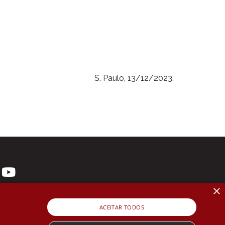
S. Paulo, 13/12/2023.
×
ACEITAR TODOS
 3107-1571