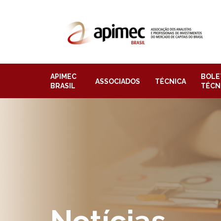
APIMEC
BOLE
ASSOCIADOS
TÉCNICA
BRASIL
TÉCN