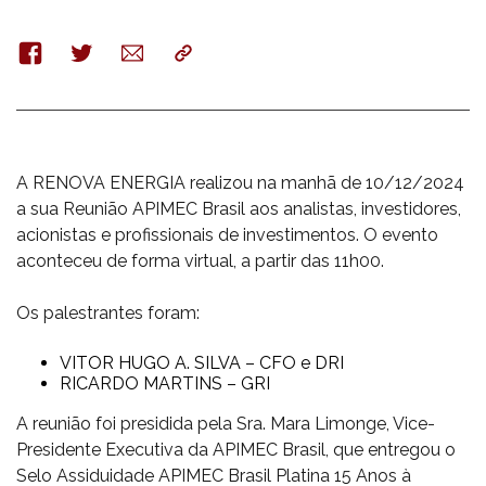
Facebook
Twitter
E-
Copy
mail
A RENOVA ENERGIA realizou na manhã de 10/12/2024
a sua Reunião APIMEC Brasil aos analistas, investidores,
acionistas e profissionais de investimentos. O evento
aconteceu de forma virtual, a partir das 11h00.
Os palestrantes foram:
VITOR HUGO A. SILVA – CFO e DRI
RICARDO MARTINS – GRI
A reunião foi presidida pela Sra. Mara Limonge, Vice-
Presidente Executiva da APIMEC Brasil, que entregou o
Selo Assiduidade APIMEC Brasil Platina 15 Anos à