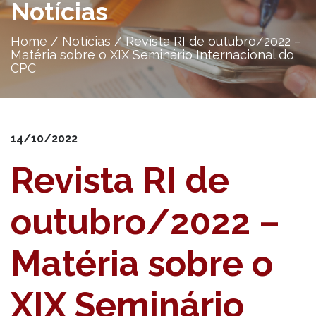
Notícias
Home
/
Notícias
/
Revista RI de outubro/2022 –
Matéria sobre o XIX Seminário Internacional do
CPC
14/10/2022
Revista RI de
outubro/2022 –
Matéria sobre o
XIX Seminário