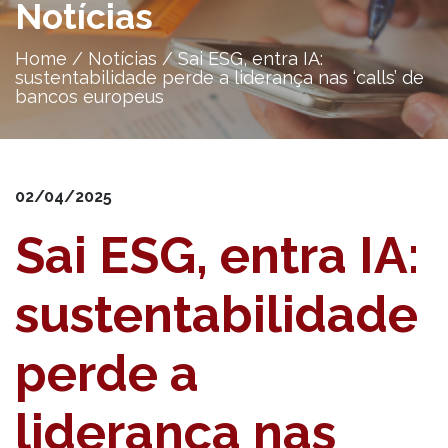
Notícias
Home
/
Notícias
/
Sai ESG, entra IA:
sustentabilidade perde a liderança nas ‘calls’ de
bancos europeus
02/04/2025
Sai ESG, entra IA:
sustentabilidade
perde a
liderança nas